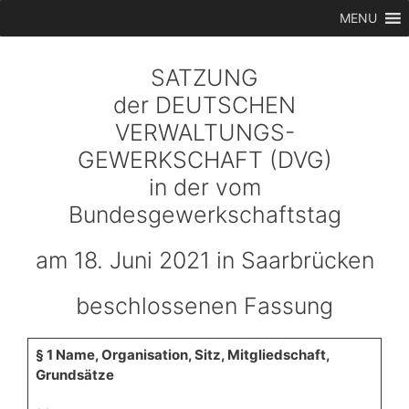
Zum
MENU
Inhalt
springen
SATZUNG
der DEUTSCHEN
VERWALTUNGS-
GEWERKSCHAFT (DVG)
in der vom
Bundesgewerkschaftstag
am 18. Juni 2021 in Saarbrücken
beschlossenen Fassung
§ 1 Name, Organisation, Sitz, Mitgliedschaft,
Grundsätze