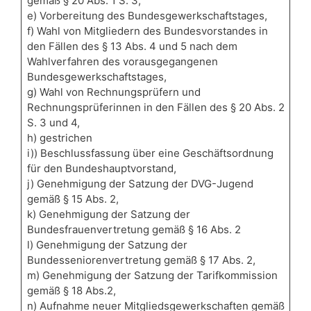
gemäß § 20 Abs. 1 S. 3,
e) Vorbereitung des Bundesgewerkschaftstages,
f) Wahl von Mitgliedern des Bundesvorstandes in
den Fällen des § 13 Abs. 4 und 5 nach dem
Wahlverfahren des vorausgegangenen
Bundesgewerkschaftstages,
g) Wahl von Rechnungsprüfern und
Rechnungsprüferinnen in den Fällen des § 20 Abs. 2
S. 3 und 4,
h) gestrichen
i)) Beschlussfassung über eine Geschäftsordnung
für den Bundeshauptvorstand,
j) Genehmigung der Satzung der DVG-Jugend
gemäß § 15 Abs. 2,
k) Genehmigung der Satzung der
Bundesfrauenvertretung gemäß § 16 Abs. 2
l) Genehmigung der Satzung der
Bundesseniorenvertretung gemäß § 17 Abs. 2,
m) Genehmigung der Satzung der Tarifkommission
gemäß § 18 Abs.2,
n) Aufnahme neuer Mitgliedsgewerkschaften gemäß