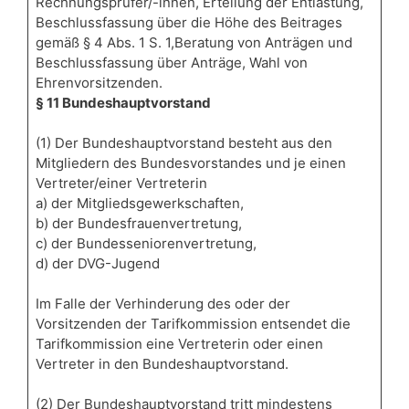
Rechnungsprüfer/-innen, Erteilung der Entlastung,
Beschlussfassung über die Höhe des Beitrages
gemäß § 4 Abs. 1 S. 1,Beratung von Anträgen und
Beschlussfassung über Anträge, Wahl von
Ehrenvorsitzenden.
§ 11 Bundeshauptvorstand
(1) Der Bundeshauptvorstand besteht aus den
Mitgliedern des Bundesvorstandes und je einen
Vertreter/einer Vertreterin
a) der Mitgliedsgewerkschaften,
b) der Bundesfrauenvertretung,
c) der Bundesseniorenvertretung,
d) der DVG-Jugend
Im Falle der Verhinderung des oder der
Vorsitzenden der Tarifkommission entsendet die
Tarifkommission eine Vertreterin oder einen
Vertreter in den Bundeshauptvorstand.
(2) Der Bundeshauptvorstand tritt mindestens