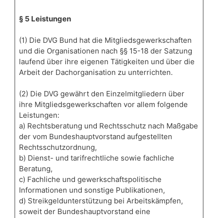
§ 5 Leistungen
(1) Die DVG Bund hat die Mitgliedsgewerkschaften
und die Organisationen nach §§ 15-18 der Satzung
laufend über ihre eigenen Tätigkeiten und über die
Arbeit der Dachorganisation zu unterrichten.
(2) Die DVG gewährt den Einzelmitgliedern über
ihre Mitgliedsgewerkschaften vor allem folgende
Leistungen:
a) Rechtsberatung und Rechtsschutz nach Maßgabe
der vom Bundeshauptvorstand aufgestellten
Rechtsschutzordnung,
b) Dienst- und tarifrechtliche sowie fachliche
Beratung,
c) Fachliche und gewerkschaftspolitische
Informationen und sonstige Publikationen,
d) Streikgeldunterstützung bei Arbeitskämpfen,
soweit der Bundeshauptvorstand eine