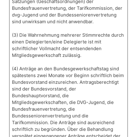
Satzungen (Geschäftsordnungen) der
Bundesfrauenvertretung, der Tarifkommission, der
dvg-Jugend und der Bundesseniorenvertretung
sind unwirksam und nicht anwendbar.
(3) Die Wahrnehmung mehrerer Stimmrechte durch
einen Delegierten/eine Delegierte ist mit
schriftlicher Vollmacht der entsendenden
Mitgliedsgewerkschaft zulässig.
(4) Anträge an den Bundesgewerkschaftstag sind
spätestens zwei Monate vor Beginn schriftlich beim
Bundesvorstand einzureichen. Antragsberechtigt
sind der Bundesvorstand, der
Bundeshauptvorstand, die
Mitgliedsgewerkschaften, die DVG-Jugend, die
Bundesfrauenvertretung, die
Bundesseniorenvertretung und die
Tarifkommission
.
Die Anträge sind ausreichend
schriftlich zu begründen. Über die Behandlung
verspätet eingegangener Anträge entscheidet der