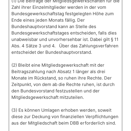
(1) Die Beiträge der Mitgliedsgewerkschaften für die
Zahl ihrer Einzelmitglieder werden in der vom
Bundesgewerkschaftstag festgelegten Höhe zum
Ende eines jeden Monats fällig. Der
Bundeshauptvorstand kann an Stelle des
Bundesgewerkschaftstages entscheiden, falls dies
unabweisbar und unvorhersehbar ist. Dabei gilt § 11
Abs. 4 Sätze 3 und 4. Über das Zahlungsverfahren
entscheidet der Bundeshauptvorstand.
(2) Bleibt eine Mitgliedsgewerkschaft mit der
Beitragszahlung nach Absatz 1 länger als drei
Monate im Rückstand, so ruhen ihre Rechte. Der
Zeitpunkt, von dem ab die Rechte ruhen, ist durch
den Bundesvorstand festzustellen und der
Mitgliedsgewerkschaft mitzuteilen.
(3) Es können Umlagen erhoben werden, soweit
diese zur Deckung von finanziellen Verpflichtungen
aus der Mitgliedschaft beim DBB erforderlich sind.