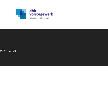
5/575-4681