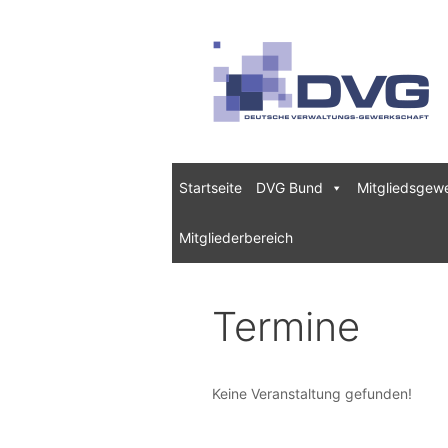
Zum
Inhalt
springen
Startseite
DVG Bund
Mitgliedsgew
Mitgliederbereich
Termine
Keine Veranstaltung gefunden!