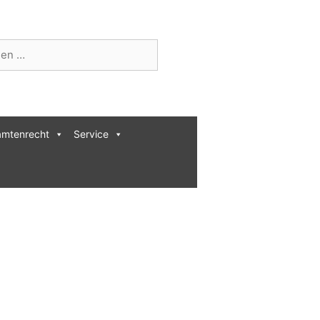
n
mtenrecht
Service