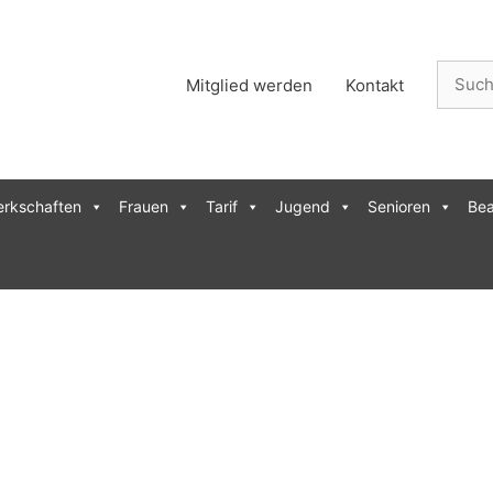
Suche
Mitglied werden
Kontakt
nach:
erkschaften
Frauen
Tarif
Jugend
Senioren
Bea