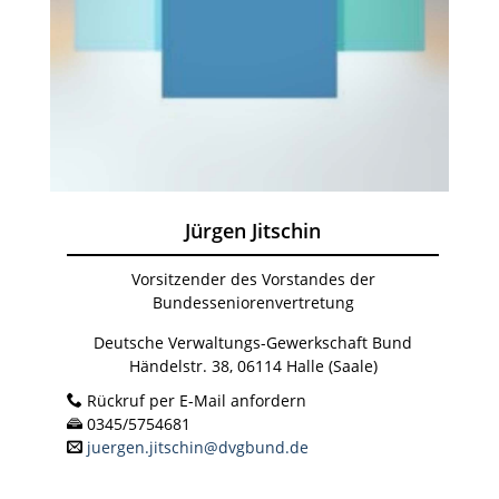
Jürgen Jitschin
Vorsitzender des Vorstandes der
Bundesseniorenvertretung
Deutsche Verwaltungs-Gewerkschaft Bund
Händelstr. 38, 06114 Halle (Saale)
Rückruf per E-Mail anfordern
0345/5754681
juergen.jitschin@dvgbund.de