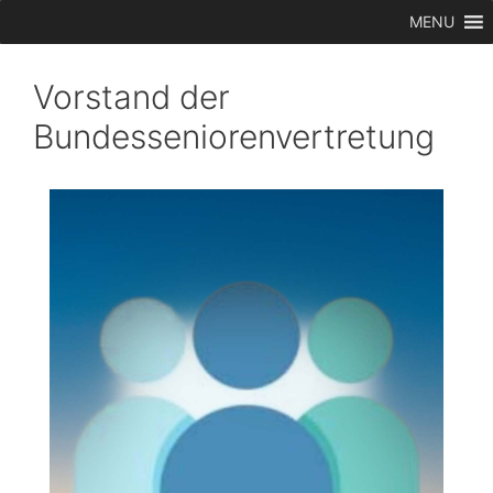
Zum
MENU
Inhalt
springen
Vorstand der
Bundesseniorenvertretung