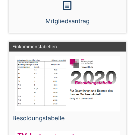
Mitgliedsantrag
Einkommenstabellen
Besoldungstabelle