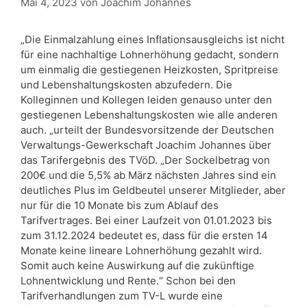
Mai 4, 2023
von
Joachim Johannes
„Die Einmalzahlung eines Inflationsausgleichs ist nicht
für eine nachhaltige Lohnerhöhung gedacht, sondern
um einmalig die gestiegenen Heizkosten, Spritpreise
und Lebenshaltungskosten abzufedern. Die
Kolleginnen und Kollegen leiden genauso unter den
gestiegenen Lebenshaltungskosten wie alle anderen
auch. „urteilt der Bundesvorsitzende der Deutschen
Verwaltungs-Gewerkschaft Joachim Johannes über
das Tarifergebnis des TVöD. „Der Sockelbetrag von
200€ und die 5,5% ab März nächsten Jahres sind ein
deutliches Plus im Geldbeutel unserer Mitglieder, aber
nur für die 10 Monate bis zum Ablauf des
Tarifvertrages. Bei einer Laufzeit von 01.01.2023 bis
zum 31.12.2024 bedeutet es, dass für die ersten 14
Monate keine lineare Lohnerhöhung gezahlt wird.
Somit auch keine Auswirkung auf die zukünftige
Lohnentwicklung und Rente.“ Schon bei den
Tarifverhandlungen zum TV-L wurde eine