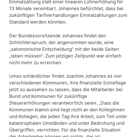
Einmalzahlung statt einer linearen Lohnerhöhung für
13 Monate vereinbart. Johannes befürchtet, dass bei
zukünftigen Tarifverhandlungen Einmalzahlungen zum
Standard werden könnten.
Der Bundesvorsitzende Johannes findet den
Schlichterspruch, der angenommen wurde, eine
„salomonische Entscheidung“ mit der beide Seiten
„leben müssen“. Zum jetzigen Zeitpunkt war einfach
nicht mehr zu erreichen.
Umso schändlicher findet Joachim Johannes es von
verschiedenen Kommunen, ihre finanzielle Schieflage
jetzt so aussehen zu lassen, dass die Mitarbeiter bei
Bund und Kommunen für zukünftige
Steuererhöhungen verantwortlich seien. „Dass die
Kommunen klamm sind liegt nicht an den Kolleginnen
und Kollegen, die jeden Tag ihre Arbeit, zum Teil unter
katastrophalen Umständen und unter Bedrohung und
Übergriffen, verrichten. Für die finanzielle Situation
der Arbeitgeber können wir nichts, das ist