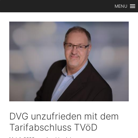
Zum
MENU
Inhalt
springen
DVG unzufrieden mit dem
Tarifabschluss TVöD