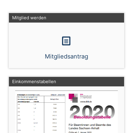
Mitglied werden
Mitgliedsantrag
Einkommenstabellen