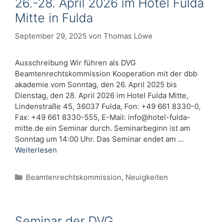
26.-28. April 2026 im Hotel Fulda
Mitte in Fulda
September 29, 2025
von
Thomas Löwe
Ausschreibung Wir führen als DVG
Beamtenrechtskommission Kooperation mit der dbb
akademie vom Sonntag, den 26. April 2025 bis
Dienstag, den 28. April 2026 im Hotel Fulda Mitte,
Lindenstraße 45, 36037 Fulda, Fon: +49 661 8330-0,
Fax: +49 661 8330-555, E-Mail:
info@hotel-fulda-
mitte.de
ein Seminar durch. Seminarbeginn ist am
Sonntag um 14:00 Uhr. Das Seminar endet am …
Weiterlesen
Kategorien
Beamtenrechtskommission
,
Neuigkeiten
Seminar der DVG