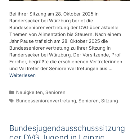
Bei ihrer Sitzung am 28. Oktober 2025 in
Randersacker bei Würzburg beriet die
Bundesseniorenvertretung der DVG über aktuelle
Themen von Alimentation bis Steuern. Nach einem
Jahr Pause traf sich am 28. Oktober 2025 die
Bundesseniorenvertretung zu ihrer Sitzung in
Randersacker bei Würzburg. Der Vorsitzende, Prof.
Forcher, begrüßte die erschienenen Vertreterinnen
und Vertreter der Seniorenvertretungen aus …
Weiterlesen
Kategorien
Neuigkeiten
,
Senioren
Schlagwörter
Bundesseniorenvertretung
,
Senioren
,
Sitzung
Bundesjugendausschusssitzung
der DVG Jugend in Leipzig