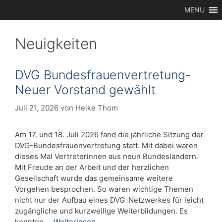
Zum
MENU
Inhalt
springen
Neuigkeiten
DVG Bundesfrauenvertretung-
Neuer Vorstand gewählt
Juli 21, 2026
von
Heike Thom
Am 17. und 18. Juli 2026 fand die jährliche Sitzung der
DVG-Bundesfrauenvertretung statt. Mit dabei waren
dieses Mal Vertreterinnen aus neun Bundesländern.
Mit Freude an der Arbeit und der herzlichen
Gesellschaft wurde das gemeinsame weitere
Vorgehen besprochen. So waren wichtige Themen
nicht nur der Aufbau eines DVG-Netzwerkes für leicht
zugängliche und kurzweilige Weiterbildungen. Es
konnten …
Weiterlesen