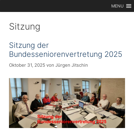
Zum
MENU
Inhalt
springen
Sitzung
Sitzung der
Bundesseniorenvertretung 2025
Oktober 31, 2025
von
Jürgen Jitschin