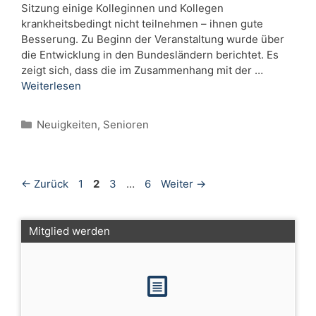
Sitzung einige Kolleginnen und Kollegen
krankheitsbedingt nicht teilnehmen – ihnen gute
Besserung. Zu Beginn der Veranstaltung wurde über
die Entwicklung in den Bundesländern berichtet. Es
zeigt sich, dass die im Zusammenhang mit der …
Weiterlesen
Kategorien
Neuigkeiten
,
Senioren
Seite
Seite
Seite
Seite
←
Zurück
1
2
3
…
6
Weiter
→
Mitglied werden