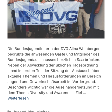
Die Bundesjugendleiterin der DVG Alina Weinberger
begrüßte die anwesenden Gäste und Mitglieder des
Bundesjugendausschusses herzlich in Saarbrücken.
Neben der Abwicklung der üblichen Tagesordnung
stand im ersten Teil der Sitzung der Austausch über
aktuelle Themen und Herausforderungen im Bereich
Jugend und Gewerkschaftsarbeit im Vordergrund.
Besonders wichtig war die Auseinandersetzung mit
dem Thema Diversity und Awareness: Ziel …
Weiterlesen
Kategorien
Jugend
,
Neuigkeiten