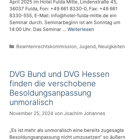
April 2025 im Hotel Fulda Mitte, Lindenstraße 45,
36037 Fulda, Fon: +49 661 8330-0, Fax: +49 661
8330-555, E-Mail:
info@hotel-fulda-mitte.de
ein
Seminar durch. Seminarbeginn ist am Sonntag um
14:00 Uhr. Das Seminar …
Weiterlesen
Kategorien
Beamtenrechtskommission
,
Jugend
,
Neuigkeiten
DVG Bund und DVG Hessen
finden die verschobene
Besoldungsanpassung
unmoralisch
November 25, 2024
von
Joachim Johannes
„Es ist mehr als unmoralisch eine bereits zugesagte
Besoldungsanpassung nicht umzusetzen“ so äußern