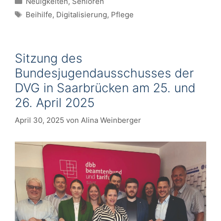
Neuigkeiten
,
Senioren
Schlagwörter
Beihilfe
,
Digitalisierung
,
Pflege
Sitzung des
Bundesjugendausschusses der
DVG in Saarbrücken am 25. und
26. April 2025
April 30, 2025
von
Alina Weinberger