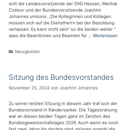
sich die Landesvorsitzende der DVG Hessen, Melihat
Coskun und der Bundesvorsitzende Joachim
Johannes unisono. „Die Kolleginnen und Kollegen
müssen sich auf die Dienstherrn bei der Besoldung
verlassen. Es kann nicht sein“ so die beiden weiter “
dass die Beamtinnen und Beamten für …
Weiterlesen
Kategorien
Neuigkeiten
Sitzung des Bundesvorstandes
November 25, 2024
von
Joachim Johannes
Zu seiner letzten Sitzung in diesem Jahr traf sich der
Bundesvorstand in Randersacker. Die Tagesordnung
war an diesen beiden Tagen ganz im Zeichen des
Bundesgewerkschafstages 2026. Auch wenn es noch
fast zwei Jahre bis dorthin sind, müssen sowohl die