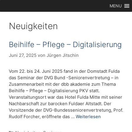
Zum
MENU
Inhalt
springen
Neuigkeiten
Beihilfe – Pflege – Digitalisierung
Juni 27, 2025
von
Jürgen Jitschin
Vom 22. bis 24. Juni 2025 fand in der Domstadt Fulda
das Seminar der DVG Bund -Seniorenvertretung – in
Zusammenarbeit mit der dbb akademie zum Thema
Beihilfe – Pflege – Digitalisierung PKV statt.
Veranstaltungsort war das Hotel Fulda Mitte mit seiner
Nachbarschaft zur barocken Fuldaer Altstadt. Der
Vorsitzende der DVG-Bundesseniorenvertretung, Prof.
Rudolf Forcher, eröffnete das …
Weiterlesen
Kategorien